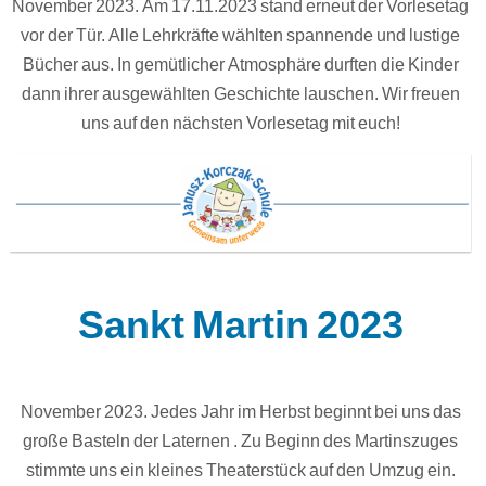
November 2023. Am 17.11.2023 stand erneut der Vorlesetag
vor der Tür. Alle Lehrkräfte wählten spannende und lustige
Bücher aus. In gemütlicher Atmosphäre durften die Kinder
dann ihrer ausgewählten Geschichte lauschen. Wir freuen
uns auf den nächsten Vorlesetag mit euch!
Sankt Martin 2023
November 2023. Jedes Jahr im Herbst beginnt bei uns das
große Basteln der Laternen . Zu Beginn des Martinszuges
stimmte uns ein kleines Theaterstück auf den Umzug ein.