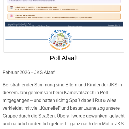
Poll Alaaf!
Februar 2026 – JKS Alaaf!
Bei strahlender Stimmung sind Eltern und Kinder der JKS in
diesem Jahr gemeinsam beim Karnevalszoch in Poll
mitgegangen – und hatten richtig Spaß dabei! Rut & wies
verkleidet, mit viel „Kamelle!“ und bester Laune zog unsere
Gruppe durch die Straßen. Überall wurde gewunken, gelacht
und natürlich ordentlich gefeiert – ganz nach dem Motto: JKS