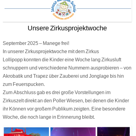
Unsere Zirkusprojektwoche
September 2025 – Manege frei!
In unserer Zirkusprojektwoche mit dem Zirkus
Lollipopp konnten die Kinder eine Woche lang Zirkusluft
schnuppern und verschiedene Nummern ausprobieren – von
Akrobatik und Trapez über Zauberei und Jonglage bis hin
zum Feuerspucken.
Zum Abschluss gab es drei große Vorstellungen im
Zirkuszelt direkt an den Poller Wiesen, bei denen die Kinder
ihr Können vor großem Publikum zeigten. Eine besondere
Woche, die noch lange in Erinnerung bleibt.