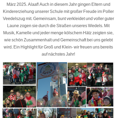
März 2025. Alaaf! Auch in diesem Jahr gingen Eltern und
Kindererziehung unserer Schule mit großer Freude im Poller
Veedelszug mit. Gemeinsam, bunt verkleidet und voller guter
Laune zogen sie durch die Straßen unseres Wedels. Mit
Musik, Kamelle und jeder menge kölschem Hätz zeigten sie,
wie schön Zusammenhalt und Gemeinschaft bei uns gelebt
wird. Ein Highlight für Groß und Klein- wir freuen uns bereits
auf nächstes Jahr!