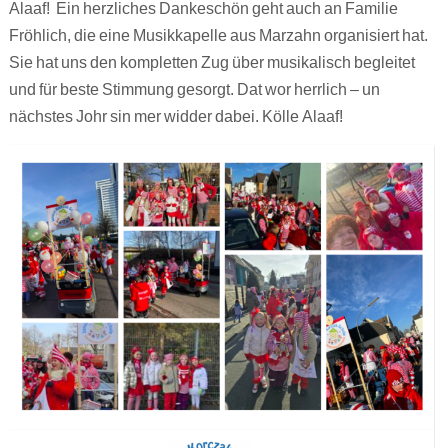
Alaaf! Ein herzliches Dankeschön geht auch an Familie
Fröhlich, die eine Musikkapelle aus Marzahn organisiert hat.
Sie hat uns den kompletten Zug über musikalisch begleitet
und für beste Stimmung gesorgt. Dat wor herrlich – un
nächstes Johr sin mer widder dabei. Kölle Alaaf!