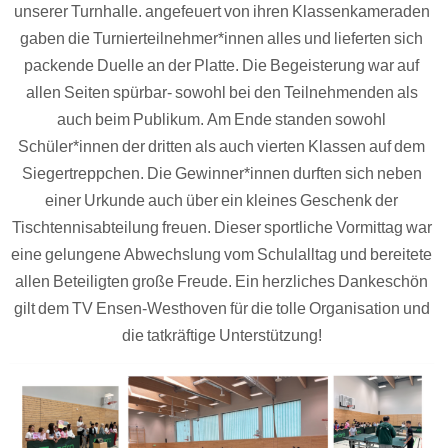
unserer Turnhalle. angefeuert von ihren Klassenkameraden
gaben die Turnierteilnehmer*innen alles und lieferten sich
packende Duelle an der Platte. Die Begeisterung war auf
allen Seiten spürbar- sowohl bei den Teilnehmenden als
auch beim Publikum. Am Ende standen sowohl
Schüler*innen der dritten als auch vierten Klassen auf dem
Siegertreppchen. Die Gewinner*innen durften sich neben
einer Urkunde auch über ein kleines Geschenk der
Tischtennisabteilung freuen. Dieser sportliche Vormittag war
eine gelungene Abwechslung vom Schulalltag und bereitete
allen Beteiligten große Freude. Ein herzliches Dankeschön
gilt dem TV Ensen-Westhoven für die tolle Organisation und
die tatkräftige Unterstützung!