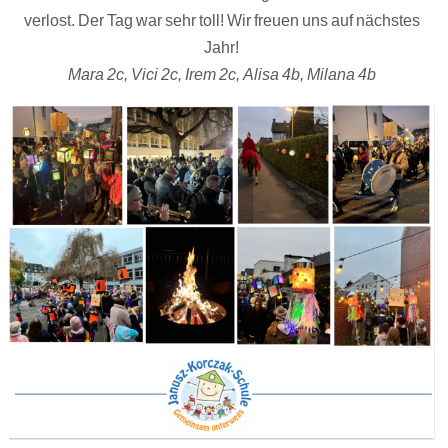
verlost. Der Tag war sehr toll! Wir freuen uns auf nächstes
Jahr!
Mara 2c, Vici 2c, Irem 2c, Alisa 4b, Milana 4b