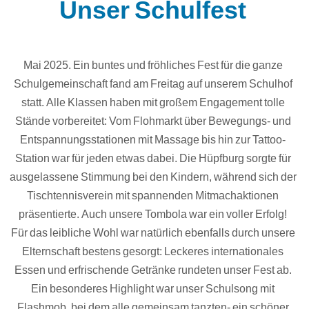
Unser Schulfest
Mai 2025. Ein buntes und fröhliches Fest für die ganze
Schulgemeinschaft fand am Freitag auf unserem Schulhof
statt. Alle Klassen haben mit großem Engagement tolle
Stände vorbereitet: Vom Flohmarkt über Bewegungs- und
Entspannungsstationen mit Massage bis hin zur Tattoo-
Station war für jeden etwas dabei. Die Hüpfburg sorgte für
ausgelassene Stimmung bei den Kindern, während sich der
Tischtennisverein mit spannenden Mitmachaktionen
präsentierte. Auch unsere Tombola war ein voller Erfolg!
Für das leibliche Wohl war natürlich ebenfalls durch unsere
Elternschaft bestens gesorgt: Leckeres internationales
Essen und erfrischende Getränke rundeten unser Fest ab.
Ein besonderes Highlight war unser Schulsong mit
Flashmob, bei dem alle gemeinsam tanzten- ein schöner