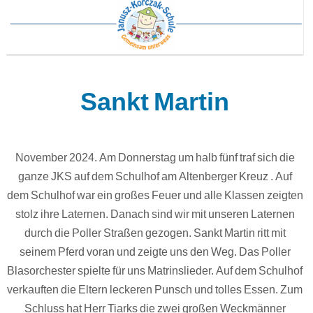
Sankt Martin
November 2024. Am Donnerstag um halb fünf traf sich die
ganze JKS auf dem Schulhof am Altenberger Kreuz . Auf
dem Schulhof war ein großes Feuer und alle Klassen zeigten
stolz ihre Laternen. Danach sind wir mit unseren Laternen
durch die Poller Straßen gezogen. Sankt Martin ritt mit
seinem Pferd voran und zeigte uns den Weg. Das Poller
Blasorchester spielte für uns Matrinslieder. Auf dem Schulhof
verkauften die Eltern leckeren Punsch und tolles Essen. Zum
Schluss hat Herr Tiarks die zwei großen Weckmänner