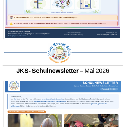
JKS- Schulnewsletter –
Mai 2026