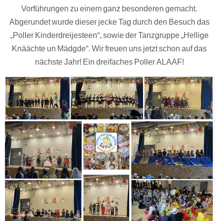
Vorführungen zu einem ganz besonderen gemacht.
Abgerundet wurde dieser jecke Tag durch den Besuch das
„Poller Kinderdreijesteen“, sowie der Tanzgruppe „Hellige
Knäächte un Mädgde“. Wir freuen uns jetzt schon auf das
nächste Jahr! Ein dreifaches Poller ALAAF!