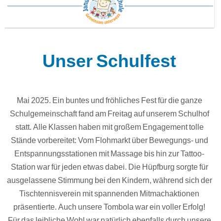
Unser Schulfest
Mai 2025. Ein buntes und fröhliches Fest für die ganze
Schulgemeinschaft fand am Freitag auf unserem Schulhof
statt. Alle Klassen haben mit großem Engagement tolle
Stände vorbereitet: Vom Flohmarkt über Bewegungs- und
Entspannungsstationen mit Massage bis hin zur Tattoo-
Station war für jeden etwas dabei. Die Hüpfburg sorgte für
ausgelassene Stimmung bei den Kindern, während sich der
Tischtennisverein mit spannenden Mitmachaktionen
präsentierte. Auch unsere Tombola war ein voller Erfolg!
Für das leibliche Wohl war natürlich ebenfalls durch unsere