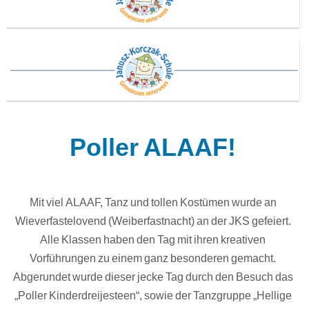
Poller ALAAF!
Mit viel ALAAF, Tanz und tollen Kostümen wurde an
Wieverfastelovend (Weiberfastnacht) an der JKS gefeiert.
Alle Klassen haben den Tag mit ihren kreativen
Vorführungen zu einem ganz besonderen gemacht.
Abgerundet wurde dieser jecke Tag durch den Besuch das
„Poller Kinderdreijesteen“, sowie der Tanzgruppe „Hellige