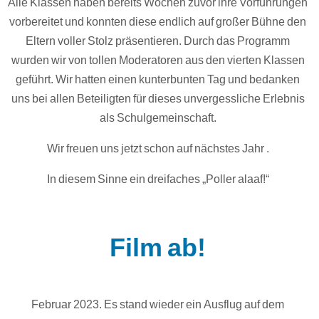
Alle Klassen haben bereits Wochen zuvor ihre Vorführungen
vorbereitet und konnten diese endlich auf großer Bühne den
Eltern voller Stolz präsentieren. Durch das Programm
wurden wir von tollen Moderatoren aus den vierten Klassen
geführt. Wir hatten einen kunterbunten Tag und bedanken
uns bei allen Beteiligten für dieses unvergessliche Erlebnis
als Schulgemeinschaft.
Wir freuen uns jetzt schon auf nächstes Jahr .
In diesem Sinne ein dreifaches „Poller alaaf!“
Film ab!
Februar 2023. Es stand wieder ein Ausflug auf dem