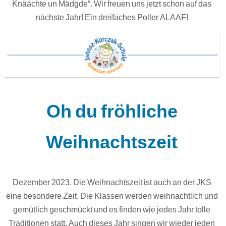
Knäächte un Mädgde“. Wir freuen uns jetzt schon auf das
nächste Jahr! Ein dreifaches Poller ALAAF!
Oh du fröhliche
Weihnachtszeit
Dezember 2023. Die Weihnachtszeit ist auch an der JKS
eine besondere Zeit. Die Klassen werden weihnachtlich und
gemütlich geschmückt und es finden wie jedes Jahr tolle
Traditionen statt. Auch dieses Jahr singen wir wieder jeden