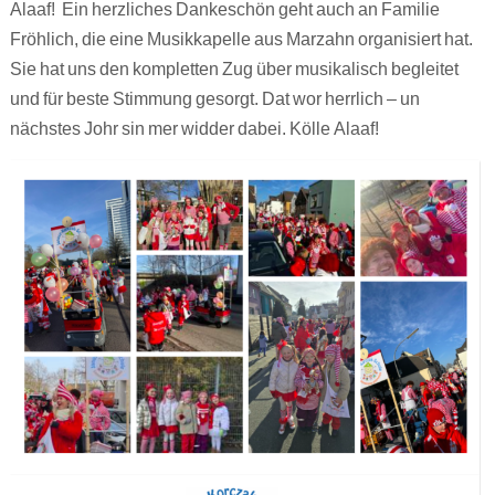
Alaaf! Ein herzliches Dankeschön geht auch an Familie
Fröhlich, die eine Musikkapelle aus Marzahn organisiert hat.
Sie hat uns den kompletten Zug über musikalisch begleitet
und für beste Stimmung gesorgt. Dat wor herrlich – un
nächstes Johr sin mer widder dabei. Kölle Alaaf!