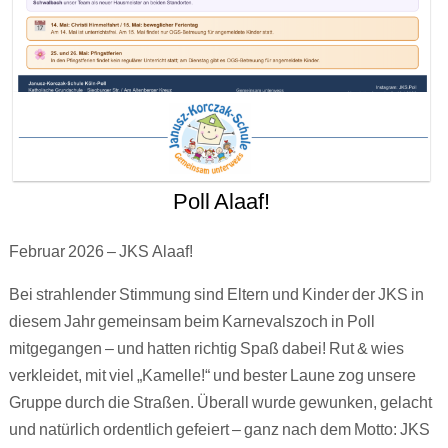
Poll Alaaf!
Februar 2026 – JKS Alaaf!
Bei strahlender Stimmung sind Eltern und Kinder der JKS in
diesem Jahr gemeinsam beim Karnevalszoch in Poll
mitgegangen – und hatten richtig Spaß dabei! Rut & wies
verkleidet, mit viel „Kamelle!“ und bester Laune zog unsere
Gruppe durch die Straßen. Überall wurde gewunken, gelacht
und natürlich ordentlich gefeiert – ganz nach dem Motto: JKS