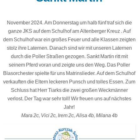
November 2024. Am Donnerstag um halb fünf traf sich die
ganze JKS auf dem Schulhof am Altenberger Kreuz . Auf
dem Schulhof war ein großes Feuer und alle Klassen zeigten
stolz ihre Laternen. Danach sind wir mit unseren Laternen
durch die Poller Straßen gezogen. Sankt Martin ritt mit
seinem Pferd voran und zeigte uns den Weg. Das Poller
Blasorchester spielte für uns Matrinslieder. Auf dem Schulhof
verkauften die Eltern leckeren Punsch und tolles Essen. Zum
Schluss hat Herr Tiarks die zwei großen Weckmänner
verlost. Der Tag war sehr toll! Wir freuen uns auf nächstes
Jahr!
Mara 2c, Vici 2c, Irem 2c, Alisa 4b, Milana 4b