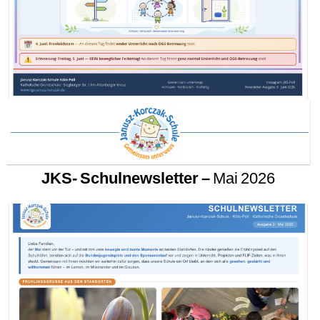
JKS- Schulnewsletter –
Mai 2026