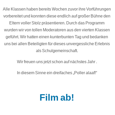
Alle Klassen haben bereits Wochen zuvor ihre Vorführungen
vorbereitet und konnten diese endlich auf großer Bühne den
Eltern voller Stolz präsentieren. Durch das Programm
wurden wir von tollen Moderatoren aus den vierten Klassen
geführt. Wir hatten einen kunterbunten Tag und bedanken
uns bei allen Beteiligten für dieses unvergessliche Erlebnis
als Schulgemeinschaft.
Wir freuen uns jetzt schon auf nächstes Jahr .
In diesem Sinne ein dreifaches „Poller alaaf!“
Film ab!