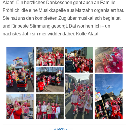
Alaaf! Ein herzliches Dankeschön geht auch an Familie
Fröhlich, die eine Musikkapelle aus Marzahn organisiert hat.
Sie hat uns den kompletten Zug über musikalisch begleitet
und für beste Stimmung gesorgt. Dat wor herrlich – un
nächstes Johr sin mer widder dabei. Kölle Alaaf!