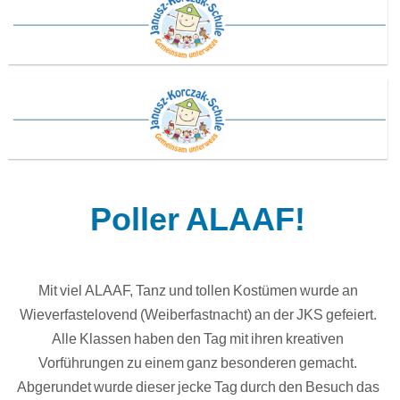
Poller ALAAF!
Mit viel ALAAF, Tanz und tollen Kostümen wurde an
Wieverfastelovend (Weiberfastnacht) an der JKS gefeiert.
Alle Klassen haben den Tag mit ihren kreativen
Vorführungen zu einem ganz besonderen gemacht.
Abgerundet wurde dieser jecke Tag durch den Besuch das