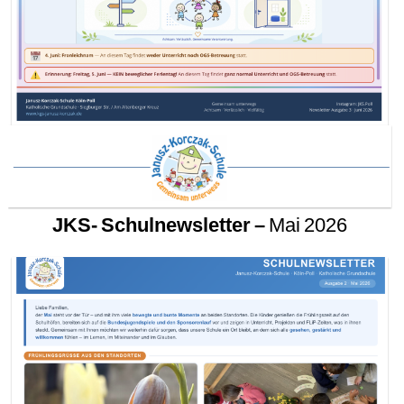
JKS- Schulnewsletter –
Mai 2026