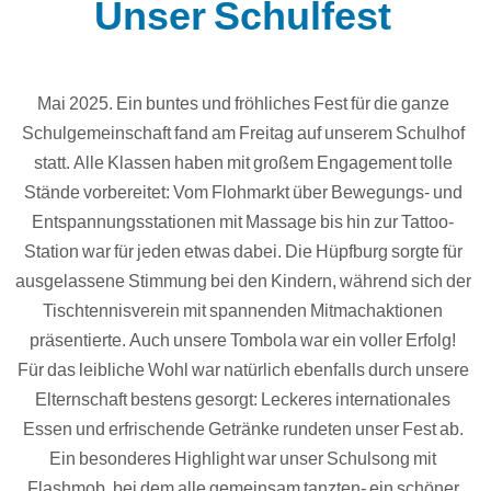
Unser Schulfest
Mai 2025. Ein buntes und fröhliches Fest für die ganze
Schulgemeinschaft fand am Freitag auf unserem Schulhof
statt. Alle Klassen haben mit großem Engagement tolle
Stände vorbereitet: Vom Flohmarkt über Bewegungs- und
Entspannungsstationen mit Massage bis hin zur Tattoo-
Station war für jeden etwas dabei. Die Hüpfburg sorgte für
ausgelassene Stimmung bei den Kindern, während sich der
Tischtennisverein mit spannenden Mitmachaktionen
präsentierte. Auch unsere Tombola war ein voller Erfolg!
Für das leibliche Wohl war natürlich ebenfalls durch unsere
Elternschaft bestens gesorgt: Leckeres internationales
Essen und erfrischende Getränke rundeten unser Fest ab.
Ein besonderes Highlight war unser Schulsong mit
Flashmob, bei dem alle gemeinsam tanzten- ein schöner