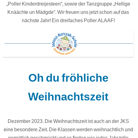
„Poller Kinderdreijesteen“, sowie der Tanzgruppe „Hellige
Knäächte un Mädgde“. Wir freuen uns jetzt schon auf das
nächste Jahr! Ein dreifaches Poller ALAAF!
Oh du fröhliche
Weihnachtszeit
Dezember 2023. Die Weihnachtszeit ist auch an der JKS
eine besondere Zeit. Die Klassen werden weihnachtlich und
gemütlich geschmückt und es finden wie jedes Jahr tolle