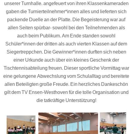
unserer Turnhalle. angefeuert von ihren Klassenkameraden
gaben die Turnierteilnehmer*innen alles und lieferten sich
packende Duelle an der Platte. Die Begeisterung war auf
allen Seiten spürbar- sowohl bei den Teilnehmenden als
auch beim Publikum. Am Ende standen sowohl
Schüler*innen der dritten als auch vierten Klassen auf dem
Siegertreppchen. Die Gewinner*innen durften sich neben
einer Urkunde auch über ein kleines Geschenk der
Tischtennisabteilung freuen. Dieser sportliche Vormittag war
eine gelungene Abwechslung vom Schulalltag und bereitete
allen Beteiligten große Freude. Ein herzliches Dankeschön
gilt dem TV Ensen-Westhoven für die tolle Organisation und
die tatkräftige Unterstützung!