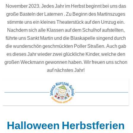
November 2023. Jedes Jahr im Herbst beginnt bei uns das
große Basteln der Laternen . Zu Beginn des Martinszuges
stimmte uns ein kleines Theaterstück auf den Umzug ein.
Nachdem sich alle Klassen auf dem Schulhof aufstellten,
führte uns Sankt Martin und die Blaskapelle singend durch
die wunderschön geschmückten Poller Straßen. Auch gab
es dieses Jahr wieder zwei glückliche Kinder, welche den
großen Weckmann gewonnen haben. Wir freuen uns schon
auf nächstes Jahr!
Halloween Herbstferien