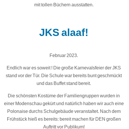
mit tollen Büchern ausstatten.
JKS alaaf!
Februar 2023.
Endlich war es soweit ! Die große Karnevalsfeier der JKS
stand vor der Tür. Die Schule war bereits bunt geschmückt
und das Buffet stand bereit.
Die schönsten Kostüme der Familiengruppen wurden in
einer Modenschau gekürt und natürlich haben wir auch eine
Polonaise durchs Schulgebäude veranstaltet. Nach dem
Frühstück hieß es bereits: bereit machen für DEN großen
Auftritt vor Publikum!