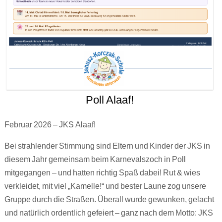
Poll Alaaf!
Februar 2026 – JKS Alaaf!
Bei strahlender Stimmung sind Eltern und Kinder der JKS in
diesem Jahr gemeinsam beim Karnevalszoch in Poll
mitgegangen – und hatten richtig Spaß dabei! Rut & wies
verkleidet, mit viel „Kamelle!“ und bester Laune zog unsere
Gruppe durch die Straßen. Überall wurde gewunken, gelacht
und natürlich ordentlich gefeiert – ganz nach dem Motto: JKS