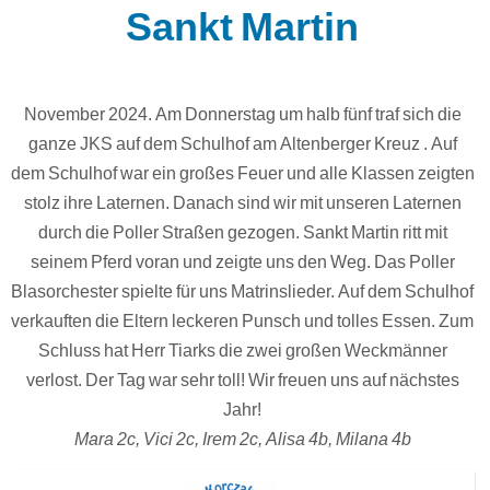
Sankt Martin
November 2024. Am Donnerstag um halb fünf traf sich die
ganze JKS auf dem Schulhof am Altenberger Kreuz . Auf
dem Schulhof war ein großes Feuer und alle Klassen zeigten
stolz ihre Laternen. Danach sind wir mit unseren Laternen
durch die Poller Straßen gezogen. Sankt Martin ritt mit
seinem Pferd voran und zeigte uns den Weg. Das Poller
Blasorchester spielte für uns Matrinslieder. Auf dem Schulhof
verkauften die Eltern leckeren Punsch und tolles Essen. Zum
Schluss hat Herr Tiarks die zwei großen Weckmänner
verlost. Der Tag war sehr toll! Wir freuen uns auf nächstes
Jahr!
Mara 2c, Vici 2c, Irem 2c, Alisa 4b, Milana 4b