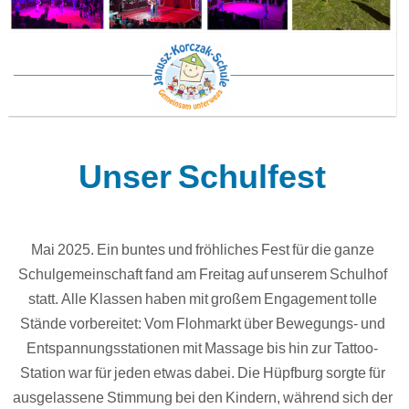
Unser Schulfest
Mai 2025. Ein buntes und fröhliches Fest für die ganze
Schulgemeinschaft fand am Freitag auf unserem Schulhof
statt. Alle Klassen haben mit großem Engagement tolle
Stände vorbereitet: Vom Flohmarkt über Bewegungs- und
Entspannungsstationen mit Massage bis hin zur Tattoo-
Station war für jeden etwas dabei. Die Hüpfburg sorgte für
ausgelassene Stimmung bei den Kindern, während sich der