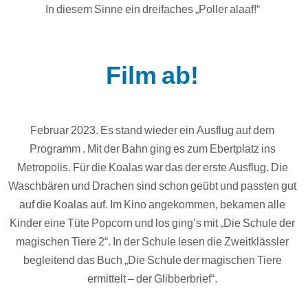
In diesem Sinne ein dreifaches „Poller alaaf!“
Film ab!
Februar 2023. Es stand wieder ein Ausflug auf dem
Programm . Mit der Bahn ging es zum Ebertplatz ins
Metropolis. Für die Koalas war das der erste Ausflug. Die
Waschbären und Drachen sind schon geübt und passten gut
auf die Koalas auf. Im Kino angekommen, bekamen alle
Kinder eine Tüte Popcorn und los ging’s mit „Die Schule der
magischen Tiere 2“. In der Schule lesen die Zweitklässler
begleitend das Buch „Die Schule der magischen Tiere
ermittelt – der Glibberbrief“.