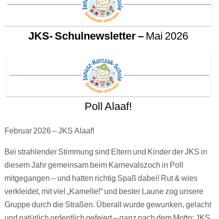
JKS- Schulnewsletter –
Mai 2026
Poll Alaaf!
Februar 2026 – JKS Alaaf!
Bei strahlender Stimmung sind Eltern und Kinder der JKS in
diesem Jahr gemeinsam beim Karnevalszoch in Poll
mitgegangen – und hatten richtig Spaß dabei! Rut & wies
verkleidet, mit viel „Kamelle!“ und bester Laune zog unsere
Gruppe durch die Straßen. Überall wurde gewunken, gelacht
und natürlich ordentlich gefeiert – ganz nach dem Motto: JKS