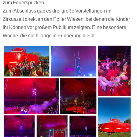
zum Feuerspucken.
Zum Abschluss gab es drei große Vorstellungen im
Zirkuszelt direkt an den Poller Wiesen, bei denen die Kinder
ihr Können vor großem Publikum zeigten. Eine besondere
Woche, die noch lange in Erinnerung bleibt.