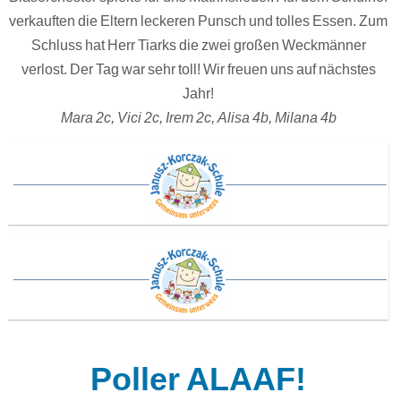
verkauften die Eltern leckeren Punsch und tolles Essen. Zum
Schluss hat Herr Tiarks die zwei großen Weckmänner
verlost. Der Tag war sehr toll! Wir freuen uns auf nächstes
Jahr!
Mara 2c, Vici 2c, Irem 2c, Alisa 4b, Milana 4b
Poller ALAAF!