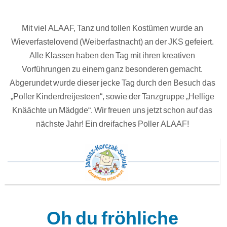
Mit viel ALAAF, Tanz und tollen Kostümen wurde an
Wieverfastelovend (Weiberfastnacht) an der JKS gefeiert.
Alle Klassen haben den Tag mit ihren kreativen
Vorführungen zu einem ganz besonderen gemacht.
Abgerundet wurde dieser jecke Tag durch den Besuch das
„Poller Kinderdreijesteen“, sowie der Tanzgruppe „Hellige
Knäächte un Mädgde“. Wir freuen uns jetzt schon auf das
nächste Jahr! Ein dreifaches Poller ALAAF!
Oh du fröhliche