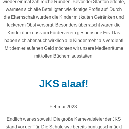
wieder einmal zahlreiche Runden. Bevor der Startton ertönte,
wärmten sich alle Beteiligten wie richtige Profis auf. Durch
die Elternschaft wurden die Kinder mit kalten Getränken und
leckerem Obst versorgt. Besonders überrascht waren die
Kinder über das vom Förderverein gesponsorte Eis. Das
haben sich aber auch wirklich alle Kinder mehr als verdient!
Mit dem erlaufenen Geld möchten wir unsere Medienräume
mit tollen Büchern ausstatten.
JKS alaaf!
Februar 2023.
Endlich war es soweit ! Die große Karnevalsfeier der JKS
stand vor der Tür. Die Schule war bereits bunt geschmückt