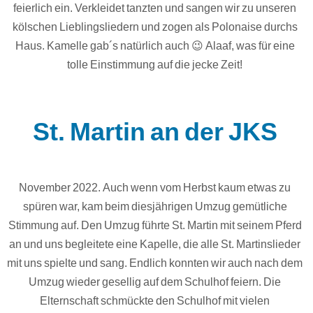
feierlich ein. Verkleidet tanzten und sangen wir zu unseren
kölschen Lieblingsliedern und zogen als Polonaise durchs
Haus. Kamelle gab´s natürlich auch 😉 Alaaf, was für eine
tolle Einstimmung auf die jecke Zeit!
St. Martin an der JKS
November 2022. Auch wenn vom Herbst kaum etwas zu
spüren war, kam beim diesjährigen Umzug gemütliche
Stimmung auf. Den Umzug führte St. Martin mit seinem Pferd
an und uns begleitete eine Kapelle, die alle St. Martinslieder
mit uns spielte und sang. Endlich konnten wir auch nach dem
Umzug wieder gesellig auf dem Schulhof feiern. Die
Elternschaft schmückte den Schulhof mit vielen