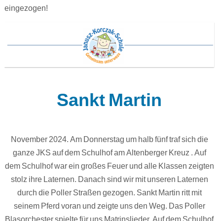
eingezogen!
Sankt Martin
November 2024. Am Donnerstag um halb fünf traf sich die
ganze JKS auf dem Schulhof am Altenberger Kreuz . Auf
dem Schulhof war ein großes Feuer und alle Klassen zeigten
stolz ihre Laternen. Danach sind wir mit unseren Laternen
durch die Poller Straßen gezogen. Sankt Martin ritt mit
seinem Pferd voran und zeigte uns den Weg. Das Poller
Blasorchester spielte für uns Matrinslieder. Auf dem Schulhof