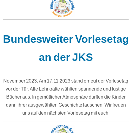
Bundesweiter Vorlesetag
an der JKS
November 2023. Am 17.11.2023 stand erneut der Vorlesetag
vor der Tür. Alle Lehrkräfte wählten spannende und lustige
Bücher aus. In gemütlicher Atmosphäre durften die Kinder
dann ihrer ausgewählten Geschichte lauschen. Wir freuen
uns auf den nächsten Vorlesetag mit euch!