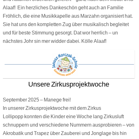
Alaaf! Ein herzliches Dankeschön geht auch an Familie
Fröhlich, die eine Musikkapelle aus Marzahn organisiert hat.
Sie hat uns den kompletten Zug über musikalisch begleitet
und für beste Stimmung gesorgt. Dat wor herrlich – un
nächstes Johr sin mer widder dabei. Kölle Alaaf!
Unsere Zirkusprojektwoche
September 2025 – Manege frei!
In unserer Zirkusprojektwoche mit dem Zirkus
Lollipopp konnten die Kinder eine Woche lang Zirkusluft
schnuppern und verschiedene Nummern ausprobieren – von
Akrobatik und Trapez über Zauberei und Jonglage bis hin