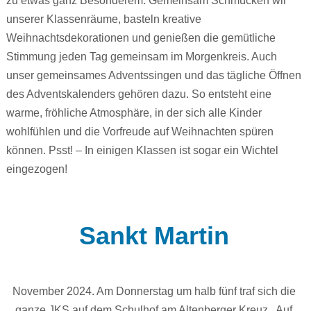
zu etwas ganz Besonderem. Gemeinsam Schmücken wir
unserer Klassenräume, basteln kreative
Weihnachtsdekorationen und genießen die gemütliche
Stimmung jeden Tag gemeinsam im Morgenkreis. Auch
unser gemeinsames Adventssingen und das tägliche Öffnen
des Adventskalenders gehören dazu. So entsteht eine
warme, fröhliche Atmosphäre, in der sich alle Kinder
wohlfühlen und die Vorfreude auf Weihnachten spüren
können. Psst! – In einigen Klassen ist sogar ein Wichtel
eingezogen!
Sankt Martin
November 2024. Am Donnerstag um halb fünf traf sich die
ganze JKS auf dem Schulhof am Altenberger Kreuz . Auf