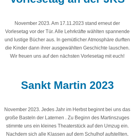
November 2023. Am 17.11.2023 stand erneut der
Vorlesetag vor der Tür. Alle Lehrkräfte wählten spannende
und lustige Bücher aus. In gemütlicher Atmosphäre durften
die Kinder dann ihrer ausgewählten Geschichte lauschen.
Wir freuen uns auf den nächsten Vorlesetag mit euch!
Sankt Martin 2023
November 2023. Jedes Jahr im Herbst beginnt bei uns das
große Basteln der Laternen . Zu Beginn des Martinszuges
stimmte uns ein kleines Theaterstück auf den Umzug ein.
Nachdem sich alle Klassen auf dem Schulhof aufstellten,