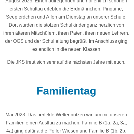
August 2023. Einen aufregenden und hoffentlich schönen
ersten Schultag erlebten die Erdmännchen, Pinguine,
Seepferdchen und Affen am Dienstag an unserer Schule.
Dort wurden die stolzen Schulkinder ganz herzlich von
ihren älteren Mitschülern, ihren Paten, ihren neuen Lehrern,
der OGS und der Schulleitung begrüßt. Im Anschluss ging
es endlich in die neuen Klassen
Die JKS freut sich sehr auf die nächsten Jahre mit euch.
Familientag
Mai 2023. Das perfekte Wetter nutzen wir, um mit unseren
Familien einen Ausflug zu machen. Familie B (1a, 2a, 3a,
4a) ging dafür a die Poller Wiesen und Familie B (1b, 2b,