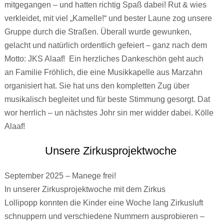
mitgegangen – und hatten richtig Spaß dabei! Rut & wies
verkleidet, mit viel „Kamelle!“ und bester Laune zog unsere
Gruppe durch die Straßen. Überall wurde gewunken,
gelacht und natürlich ordentlich gefeiert – ganz nach dem
Motto: JKS Alaaf! Ein herzliches Dankeschön geht auch
an Familie Fröhlich, die eine Musikkapelle aus Marzahn
organisiert hat. Sie hat uns den kompletten Zug über
musikalisch begleitet und für beste Stimmung gesorgt. Dat
wor herrlich – un nächstes Johr sin mer widder dabei. Kölle
Alaaf!
Unsere Zirkusprojektwoche
September 2025 – Manege frei!
In unserer Zirkusprojektwoche mit dem Zirkus
Lollipopp konnten die Kinder eine Woche lang Zirkusluft
schnuppern und verschiedene Nummern ausprobieren –