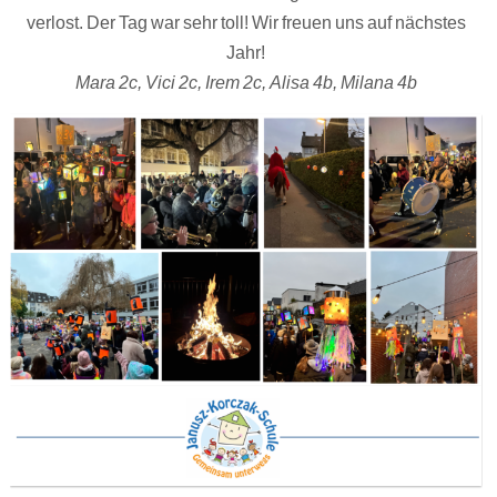
verlost. Der Tag war sehr toll! Wir freuen uns auf nächstes
Jahr!
Mara 2c, Vici 2c, Irem 2c, Alisa 4b, Milana 4b