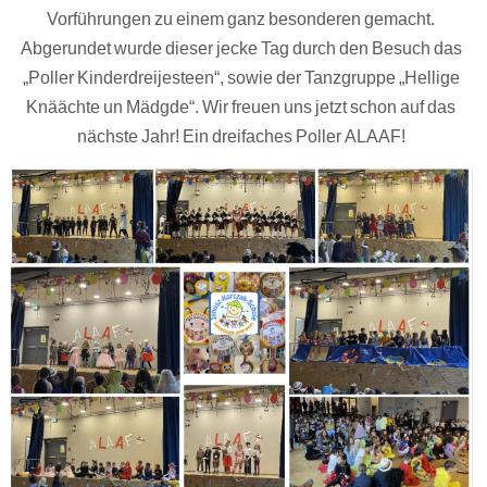
Vorführungen zu einem ganz besonderen gemacht.
Abgerundet wurde dieser jecke Tag durch den Besuch das
„Poller Kinderdreijesteen“, sowie der Tanzgruppe „Hellige
Knäächte un Mädgde“. Wir freuen uns jetzt schon auf das
nächste Jahr! Ein dreifaches Poller ALAAF!