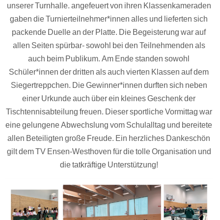
unserer Turnhalle. angefeuert von ihren Klassenkameraden
gaben die Turnierteilnehmer*innen alles und lieferten sich
packende Duelle an der Platte. Die Begeisterung war auf
allen Seiten spürbar- sowohl bei den Teilnehmenden als
auch beim Publikum. Am Ende standen sowohl
Schüler*innen der dritten als auch vierten Klassen auf dem
Siegertreppchen. Die Gewinner*innen durften sich neben
einer Urkunde auch über ein kleines Geschenk der
Tischtennisabteilung freuen. Dieser sportliche Vormittag war
eine gelungene Abwechslung vom Schulalltag und bereitete
allen Beteiligten große Freude. Ein herzliches Dankeschön
gilt dem TV Ensen-Westhoven für die tolle Organisation und
die tatkräftige Unterstützung!