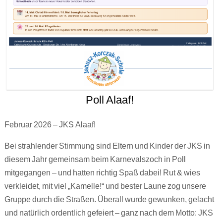
Poll Alaaf!
Februar 2026 – JKS Alaaf!
Bei strahlender Stimmung sind Eltern und Kinder der JKS in
diesem Jahr gemeinsam beim Karnevalszoch in Poll
mitgegangen – und hatten richtig Spaß dabei! Rut & wies
verkleidet, mit viel „Kamelle!“ und bester Laune zog unsere
Gruppe durch die Straßen. Überall wurde gewunken, gelacht
und natürlich ordentlich gefeiert – ganz nach dem Motto: JKS