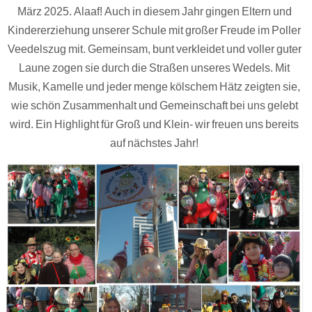
März 2025. Alaaf! Auch in diesem Jahr gingen Eltern und
Kindererziehung unserer Schule mit großer Freude im Poller
Veedelszug mit. Gemeinsam, bunt verkleidet und voller guter
Laune zogen sie durch die Straßen unseres Wedels. Mit
Musik, Kamelle und jeder menge kölschem Hätz zeigten sie,
wie schön Zusammenhalt und Gemeinschaft bei uns gelebt
wird. Ein Highlight für Groß und Klein- wir freuen uns bereits
auf nächstes Jahr!