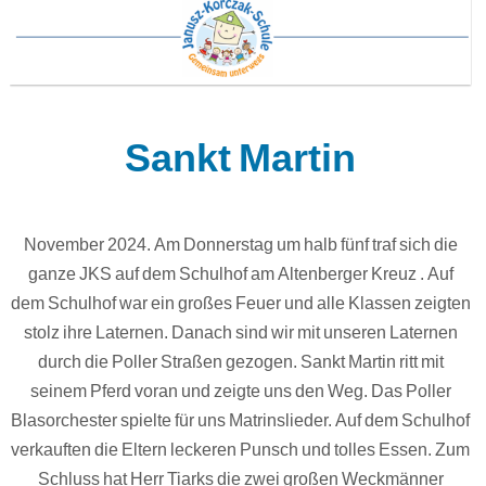
Sankt Martin
November 2024. Am Donnerstag um halb fünf traf sich die
ganze JKS auf dem Schulhof am Altenberger Kreuz . Auf
dem Schulhof war ein großes Feuer und alle Klassen zeigten
stolz ihre Laternen. Danach sind wir mit unseren Laternen
durch die Poller Straßen gezogen. Sankt Martin ritt mit
seinem Pferd voran und zeigte uns den Weg. Das Poller
Blasorchester spielte für uns Matrinslieder. Auf dem Schulhof
verkauften die Eltern leckeren Punsch und tolles Essen. Zum
Schluss hat Herr Tiarks die zwei großen Weckmänner