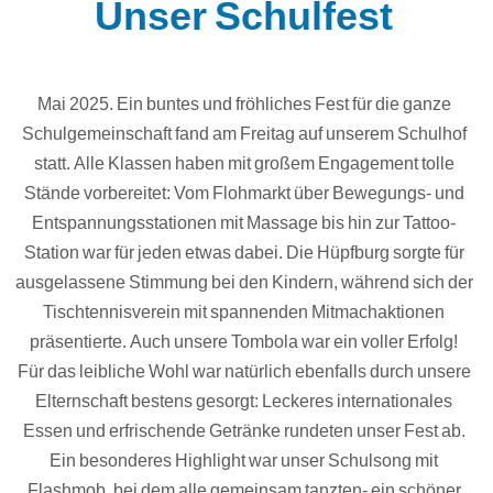
Unser Schulfest
Mai 2025. Ein buntes und fröhliches Fest für die ganze
Schulgemeinschaft fand am Freitag auf unserem Schulhof
statt. Alle Klassen haben mit großem Engagement tolle
Stände vorbereitet: Vom Flohmarkt über Bewegungs- und
Entspannungsstationen mit Massage bis hin zur Tattoo-
Station war für jeden etwas dabei. Die Hüpfburg sorgte für
ausgelassene Stimmung bei den Kindern, während sich der
Tischtennisverein mit spannenden Mitmachaktionen
präsentierte. Auch unsere Tombola war ein voller Erfolg!
Für das leibliche Wohl war natürlich ebenfalls durch unsere
Elternschaft bestens gesorgt: Leckeres internationales
Essen und erfrischende Getränke rundeten unser Fest ab.
Ein besonderes Highlight war unser Schulsong mit
Flashmob, bei dem alle gemeinsam tanzten- ein schöner