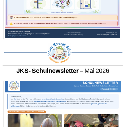
JKS- Schulnewsletter –
Mai 2026