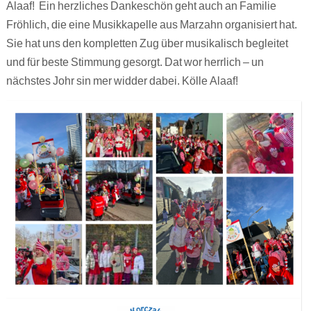
Alaaf! Ein herzliches Dankeschön geht auch an Familie
Fröhlich, die eine Musikkapelle aus Marzahn organisiert hat.
Sie hat uns den kompletten Zug über musikalisch begleitet
und für beste Stimmung gesorgt. Dat wor herrlich – un
nächstes Johr sin mer widder dabei. Kölle Alaaf!