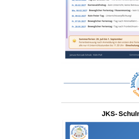
JKS- Schuln