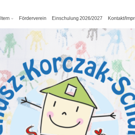
ltern
Förderverein
Einschulung 2026/2027
Kontakt/Imp