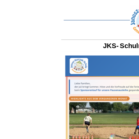
JKS- Schuln