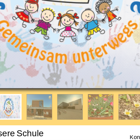
ere Schule
Kon